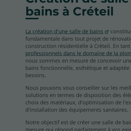
bains à Créteil
La création d'une salle de bains
constitu
fondamentale dans tout projet de rénovat
construction résidentielle à Créteil. En tan
professionnels dans le domaine de la plo
nous sommes en mesure de concevoir une
bains fonctionnelle, esthétique et adaptée
besoins.
Nous pouvons vous conseiller sur les meil
solutions en termes de disposition des él
choix des matériaux, d'optimisation de l'e
d'installation des équipements sanitaires.
Notre objectif est de créer une salle de ba
mesure qui répond parfaitement à vos exi