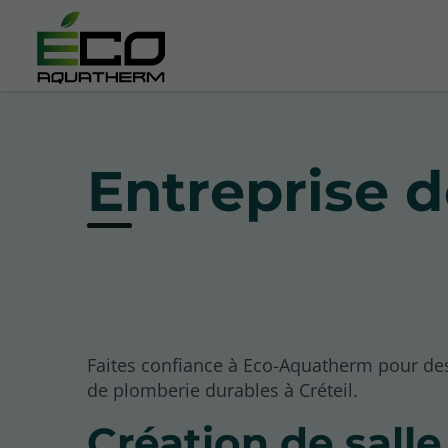
Entreprise d
Faites confiance à Eco-Aquatherm pour de
de plomberie durables à Créteil.
Création de salle