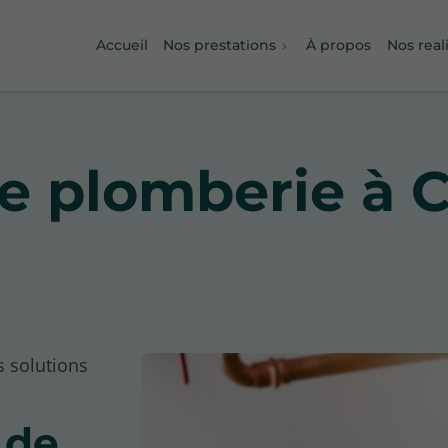
Accueil
Nos prestations
À propos
Nos real
e plomberie à C
s solutions
 de