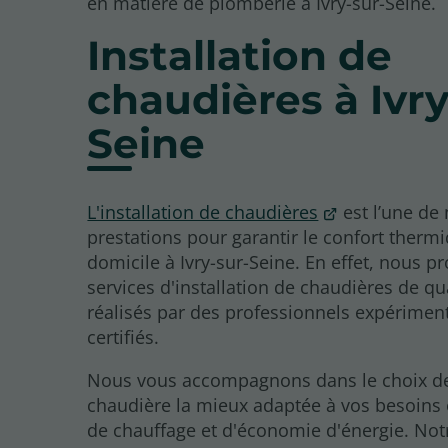
en matière de plomberie à Ivry-sur-Seine.
Installation de
chaudières à Ivry
Seine
L'installation de chaudières
est l’une de
prestations pour garantir le confort therm
domicile à Ivry-sur-Seine. En effet, nous 
services d'installation de chaudières de qua
réalisés par des professionnels expérimen
certifiés.
Nous vous accompagnons dans le choix de
chaudière la mieux adaptée à vos besoins
de chauffage et d'économie d'énergie. Not