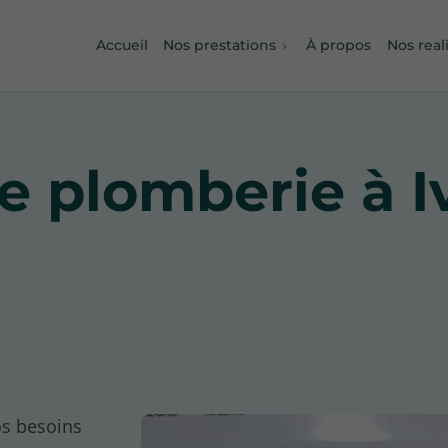
Accueil
Nos prestations
À propos
Nos real
e plomberie à I
os besoins