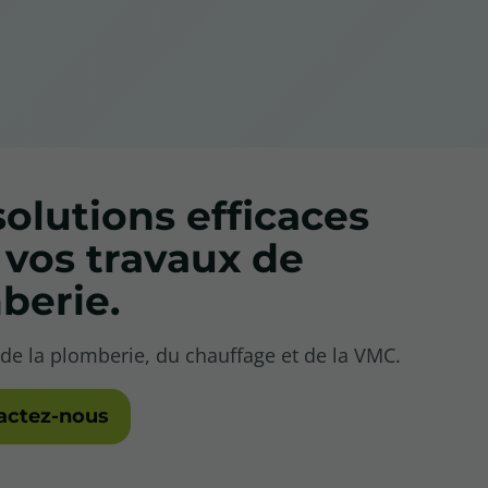
olutions efficaces
 vos travaux de
berie.
 de la plomberie, du chauffage et de la VMC.
actez-nous