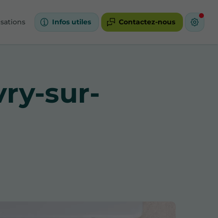
isations
Infos utiles
Contactez-nous
vry-sur-